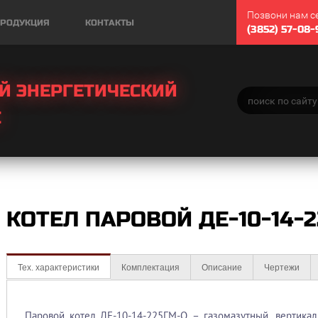
Позвони нам с
РОДУКЦИЯ
КОНТАКТЫ
(3852) 57-08-
Й ЭНЕРГЕТИЧЕСКИЙ
С
КОТЕЛ ПАРОВОЙ ДЕ-10-14-
Тех. характеристики
Комплектация
Описание
Чертежи
Паровой котел ДЕ-10-14-225ГМ-О – газомазутный, вертикал