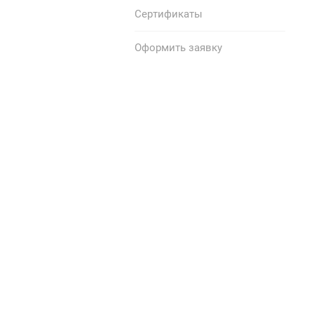
Сертификаты
Оформить заявку