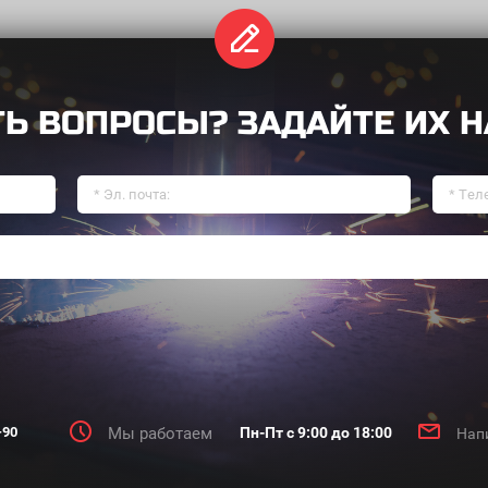
Название формы
ТЬ ВОПРОСЫ? ЗАДАЙТЕ ИХ Н
-90
Мы работаем
Пн-Пт с 9:00 до 18:00
Нап