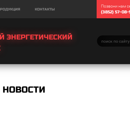
Позвони нам с
РОДУКЦИЯ
КОНТАКТЫ
(3852) 57-08-
Й ЭНЕРГЕТИЧЕСКИЙ
С
НОВОСТИ