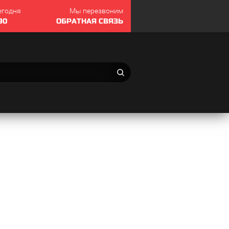
егодня
Мы перезвоним
90
ОБРАТНАЯ СВЯЗЬ