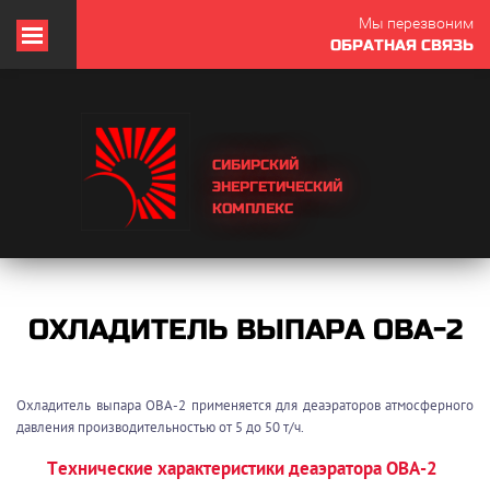
Мы перезвоним
ОБРАТНАЯ СВЯЗЬ
СИБИРСКИЙ
ЭНЕРГЕТИЧЕСКИЙ
КОМПЛЕКС
ОХЛАДИТЕЛЬ ВЫПАРА ОВА-2
Охладитель выпара ОВА-2 применяется для деаэраторов атмосферного
давления производительностью от 5 до 50 т/ч.
Технические характеристики деаэратора ОВА-2