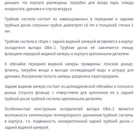
днищем. На корпусе размещены патрубки для входа пара, отвода
конденсата, дренажа и спуска воздуха.
Трубная система состоит из завальцованных в переднюю и заднюю
трубные доски латунных трубок диаметром 16 мм и толщиной стенки 1
мм.
Трубная система в сборе с задней водяной камерой вставляется в корпус
охладителя выпара ОВА-2. Трубная доска её зажимается между
фланцами передней водяной камеры и корпуса крепежными деталями.
К обечайке передней водяной камеры приварены: плоское днище,
фланец, патрубки входа и выхода охлаждающей воды и штуцер для
дренажа. Внутренняя полость камеры разделена перегородками.
Задняя водяная камера состоит из цилиндрической обечайки и плоского
днища (глухого фланца) с отверстиями для крепления её к задней
трубной доске трубной системы крепежными деталями.
Особенностью конструкции охладителей выпара ОВА-2 является
возможность компенсации температурного удлинения трубной системы
в корпусе, т.е. подвижность незакрепленной задней трубной доски с
задней водяной камерой.