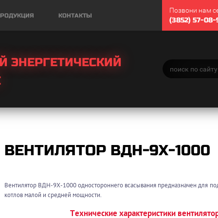
Позвони нам с
РОДУКЦИЯ
КОНТАКТЫ
(3852) 57-08-
Й ЭНЕРГЕТИЧЕСКИЙ
С
ВЕНТИЛЯТОР ВДН-9Х-1000
Вентилятор ВДН-9Х-1000 одностороннего всасывания предназначен для под
котлов малой и средней мощности.
Технические характеристики вентилят