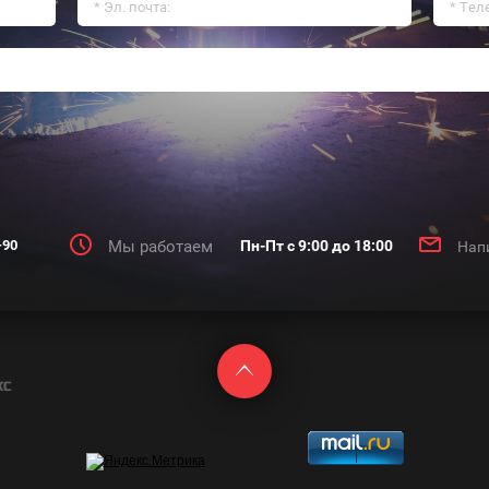
-90
Мы работаем
Пн-Пт с 9:00 до 18:00
Нап
КС