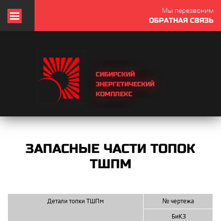
Мы перезвоним
ОБРАТНАЯ СВЯЗЬ
СИБИРСКИЙ
ЭНЕРГЕТИЧЕСКИЙ
КОМПЛЕКС
ЗАПАСНЫЕ ЧАСТИ ТОПОК
ТШПМ
Детали топки ТШПм
№ чертежа
БиКЗ