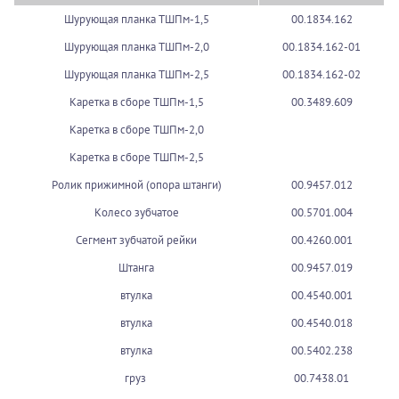
Шурующая планка ТШПм-1,5
00.1834.162
Шурующая планка ТШПм-2,0
00.1834.162-01
Шурующая планка ТШПм-2,5
00.1834.162-02
Каретка в сборе ТШПм-1,5
00.3489.609
Каретка в сборе ТШПм-2,0
Каретка в сборе ТШПм-2,5
Ролик прижимной (опора штанги)
00.9457.012
Колесо зубчатое
00.5701.004
Сегмент зубчатой рейки
00.4260.001
Штанга
00.9457.019
втулка
00.4540.001
втулка
00.4540.018
втулка
00.5402.238
груз
00.7438.01