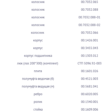
колосник
00.7032.065
колосник
00.7032.088
колосник
00.7032.088-01
колосник
00.7032.088-02
колосник
00.7032.066
корпус
00.1426.001
корпус
00.3455.043
корпус подшипника
00.1303.012
люк (лаз 200*300) (комплект)
СТП 5096.92-003
плита
00.1601.026
полумуфта ведомая (б)
00.4521.003
полумуфта ведущая (м)
00.5681.041
ребро
00.6020.005
ролик
00.1340.001
стойка
00.1609.006